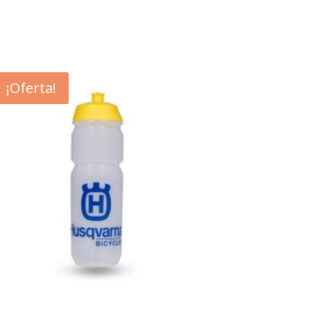
¡Oferta!