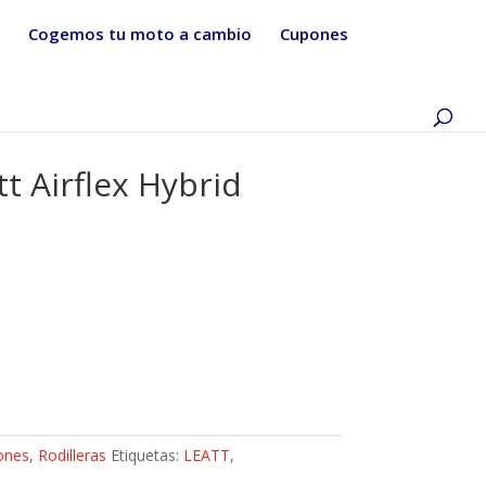
Cogemos tu moto a cambio
Cupones
tt Airflex Hybrid
ones
,
Rodilleras
Etiquetas:
LEATT
,