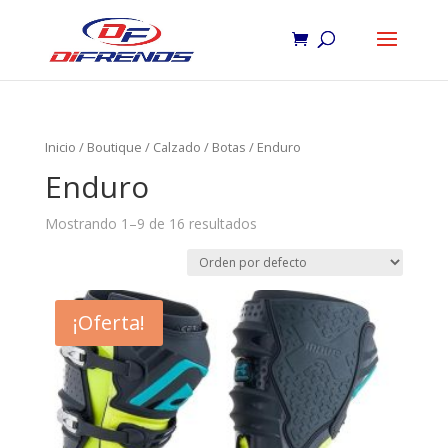
Inicio
/
Boutique
/
Calzado
/
Botas
/ Enduro
Enduro
Mostrando 1–9 de 16 resultados
¡Oferta!