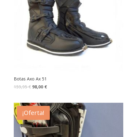
Botas Axo Ax 51
159,95
€
98,00
€
¡Oferta!