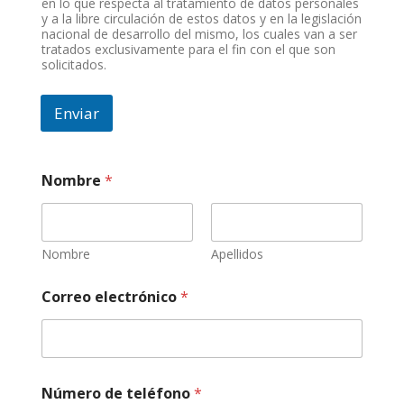
en lo que respecta al tratamiento de datos personales
y a la libre circulación de estos datos y en la legislación
nacional de desarrollo del mismo, los cuales van a ser
tratados exclusivamente para el fin con el que son
solicitados.
Enviar
Nombre
*
Nombre
Apellidos
Correo electrónico
*
d
Número de teléfono
*
e