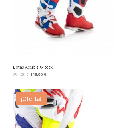
Botas Acerbis X-Rock
295,00
€
149,00
€
¡Oferta!