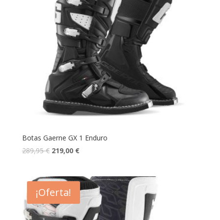
Botas Gaerne GX 1 Enduro
289,95
€
219,00
€
¡Oferta!