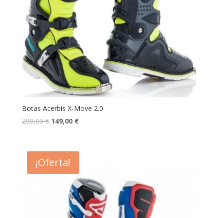
Botas Acerbis X-Move 2.0
298,00
€
149,00
€
¡Oferta!