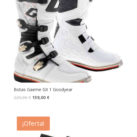
Botas Gaerne GX 1 Goodyear
229,00
€
159,00
€
¡Oferta!