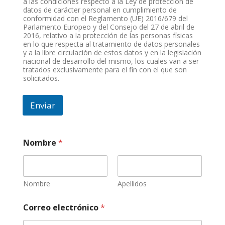
a las condiciones respecto a la Ley de protección de
datos de carácter personal en cumplimiento de
conformidad con el Reglamento (UE) 2016/679 del
Parlamento Europeo y del Consejo del 27 de abril de
2016, relativo a la protección de las personas físicas
en lo que respecta al tratamiento de datos personales
y a la libre circulación de estos datos y en la legislación
nacional de desarrollo del mismo, los cuales van a ser
tratados exclusivamente para el fin con el que son
solicitados.
Enviar
Nombre
*
Nombre
Apellidos
Correo electrónico
*