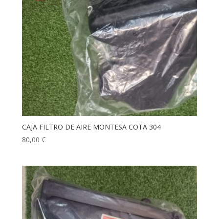
CAJA FILTRO DE AIRE MONTESA COTA 304
80,00
€