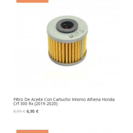
Filtro De Aceite Con Cartucho Interno Athena Honda
Crf 300 Rx (2019-2020)
8,95
€
6,95
€