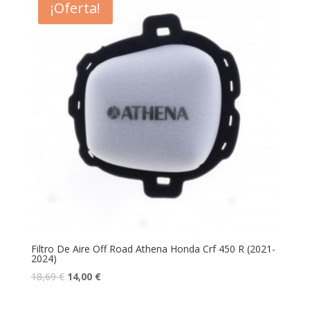
¡Oferta!
Filtro De Aire Off Road Athena Honda Crf 450 R (2021-
2024)
18,69
€
14,00
€