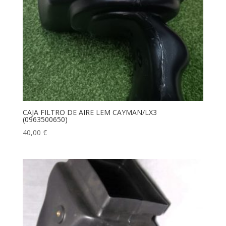
CAJA FILTRO DE AIRE LEM CAYMAN/LX3
(0963500650)
40,00
€