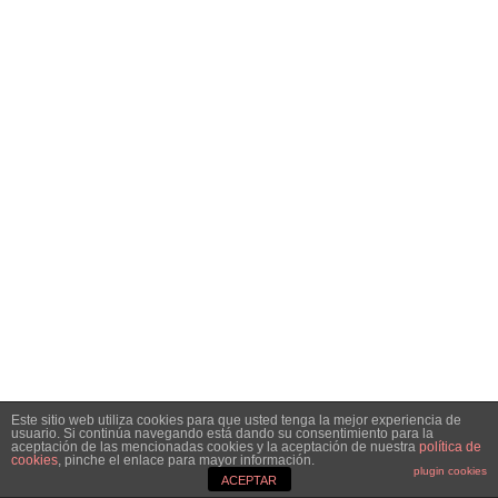
Este sitio web utiliza cookies para que usted tenga la mejor experiencia de
usuario. Si continúa navegando está dando su consentimiento para la
aceptación de las mencionadas cookies y la aceptación de nuestra
política de
cookies
, pinche el enlace para mayor información.
plugin cookies
ACEPTAR