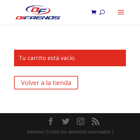
Tu carrito está vacío.
Volver a la tienda
Difrenos (Todos los derechos reservados )