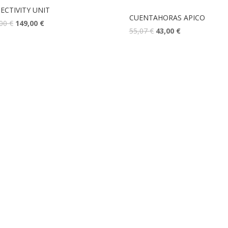
ECTIVITY UNIT
CUENTAHORAS APICO
,00
€
149,00
€
55,07
€
43,00
€