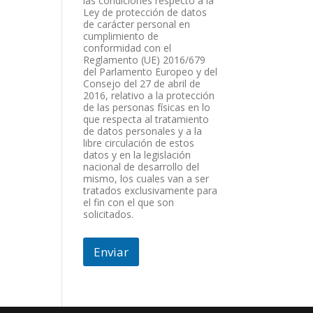
las condiciones respecto a la
Ley de protección de datos
de carácter personal en
cumplimiento de
conformidad con el
Reglamento (UE) 2016/679
del Parlamento Europeo y del
Consejo del 27 de abril de
2016, relativo a la protección
de las personas físicas en lo
que respecta al tratamiento
de datos personales y a la
libre circulación de estos
datos y en la legislación
nacional de desarrollo del
mismo, los cuales van a ser
tratados exclusivamente para
el fin con el que son
solicitados.
Enviar