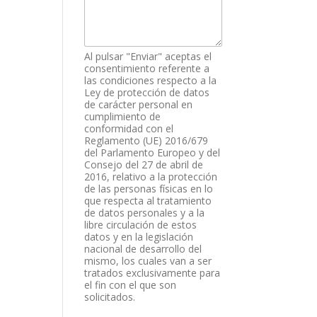
Al pulsar "Enviar" aceptas el
consentimiento referente a
las condiciones respecto a la
Ley de protección de datos
de carácter personal en
cumplimiento de
conformidad con el
Reglamento (UE) 2016/679
del Parlamento Europeo y del
Consejo del 27 de abril de
2016, relativo a la protección
de las personas físicas en lo
que respecta al tratamiento
de datos personales y a la
libre circulación de estos
datos y en la legislación
nacional de desarrollo del
mismo, los cuales van a ser
tratados exclusivamente para
el fin con el que son
solicitados.