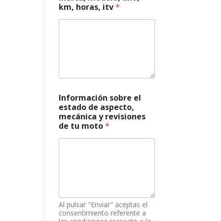
o
km, horas, itv
*
,
e
l
Información sobre el
estado de aspecto,
mecánica y revisiones
de tu moto
*
Al pulsar "Enviar" aceptas el
consentimiento referente a