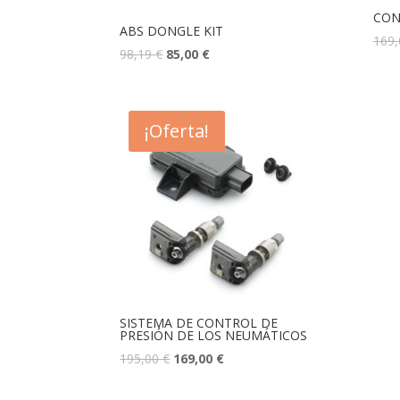
CON
ABS DONGLE KIT
169
98,19
€
85,00
€
¡Oferta!
SISTEMA DE CONTROL DE
PRESIÓN DE LOS NEUMÁTICOS
195,00
€
169,00
€