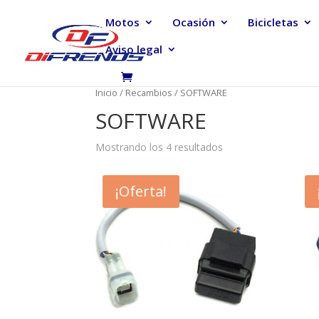
Motos
Ocasión
Bicicletas
Aviso legal
Inicio
/
Recambios
/ SOFTWARE
SOFTWARE
Mostrando los 4 resultados
¡Oferta!