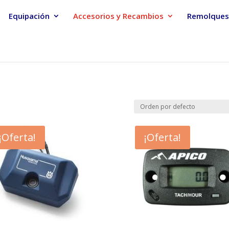
Equipación
Accesorios y Recambios
Remolques
¡Oferta!
¡Oferta!