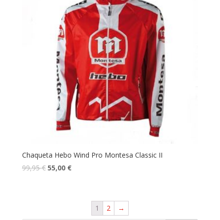
Chaqueta Hebo Wind Pro Montesa Classic II
99,95
€
55,00
€
1
2
→