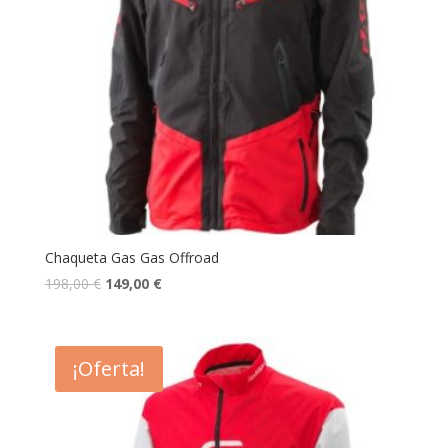
Chaqueta Gas Gas Offroad
198,00
€
149,00
€
¡Oferta!