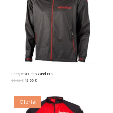
Chaqueta Hebo Wind Pro
99,95
€
45,00
€
¡Oferta!