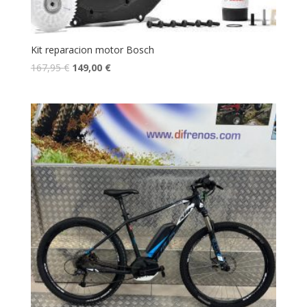
Kit reparacion motor Bosch
167,95
€
149,00
€