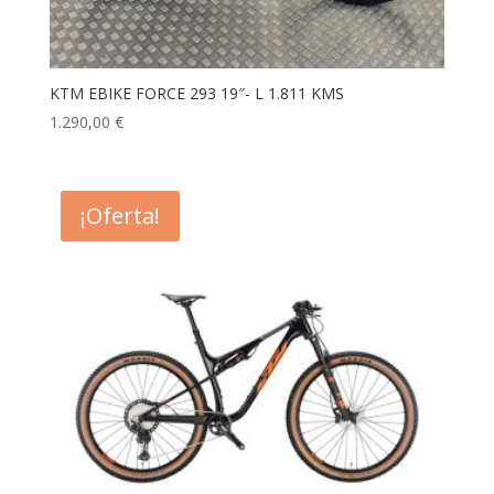
KTM EBIKE FORCE 293 19″- L 1.811 KMS
1.290,00
€
¡Oferta!