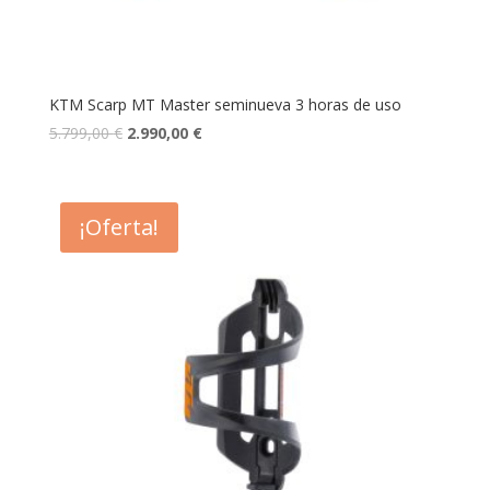
KTM Scarp MT Master seminueva 3 horas de uso
5.799,00
€
2.990,00
€
¡Oferta!