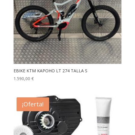
EBIKE KTM KAPOHO LT 274 TALLA S
1.590,00
€
¡Oferta!