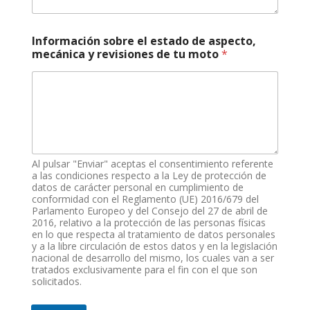
o
n
o
Información sobre el estado de aspecto,
mecánica y revisiones de tu moto
*
Al pulsar "Enviar" aceptas el consentimiento referente
a las condiciones respecto a la Ley de protección de
datos de carácter personal en cumplimiento de
conformidad con el Reglamento (UE) 2016/679 del
Parlamento Europeo y del Consejo del 27 de abril de
2016, relativo a la protección de las personas físicas
en lo que respecta al tratamiento de datos personales
y a la libre circulación de estos datos y en la legislación
nacional de desarrollo del mismo, los cuales van a ser
tratados exclusivamente para el fin con el que son
solicitados.