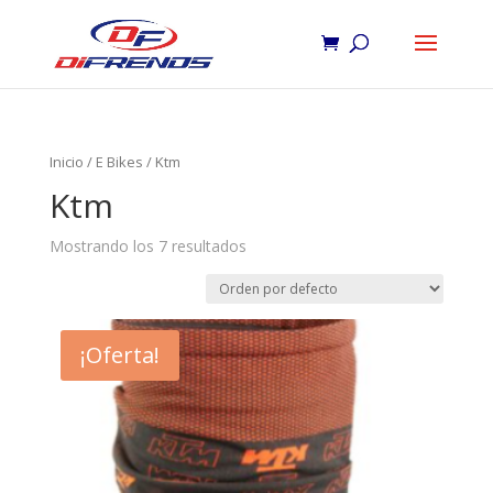
Inicio
/
E Bikes
/ Ktm
Ktm
Mostrando los 7 resultados
¡Oferta!