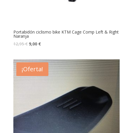
Portabidón ciclismo bike KTM Cage Comp Left & Right
Naranja
12,95
€
9,00
€
¡Oferta!