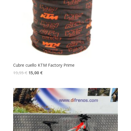
Cubre cuello KTM Factory Prime
19,95
€
15,00
€