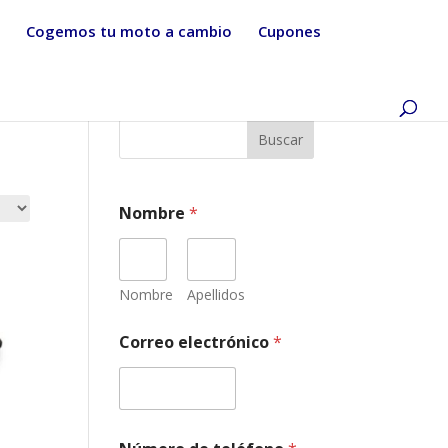
Cogemos tu moto a cambio
Cupones
Buscar
Nombre
*
Nombre
Apellidos
Correo electrónico
*
d