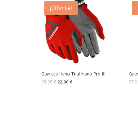
¡Oferta!
Guantes Hebo Trial Nano Pro III
Guan
38,95
€
22,00
€
37,