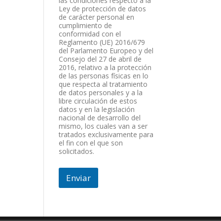
las condiciones respecto a la
Ley de protección de datos
de carácter personal en
cumplimiento de
conformidad con el
Reglamento (UE) 2016/679
del Parlamento Europeo y del
Consejo del 27 de abril de
2016, relativo a la protección
de las personas físicas en lo
que respecta al tratamiento
de datos personales y a la
libre circulación de estos
datos y en la legislación
nacional de desarrollo del
mismo, los cuales van a ser
tratados exclusivamente para
el fin con el que son
solicitados.
Enviar