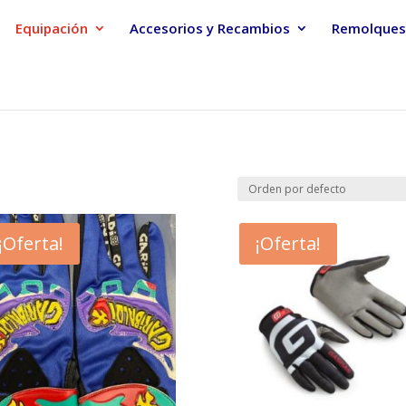
Equipación
Accesorios y Recambios
Remolques
¡Oferta!
¡Oferta!