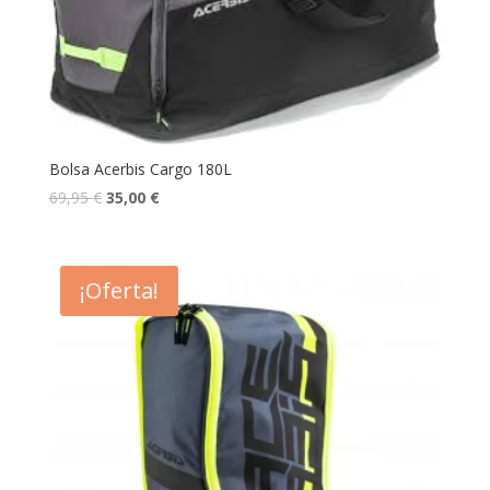
Bolsa Acerbis Cargo 180L
69,95
€
35,00
€
¡Oferta!