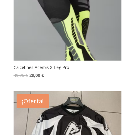
Calcetines Acerbis X-Leg Pro
49,95
€
29,00
€
¡Oferta!