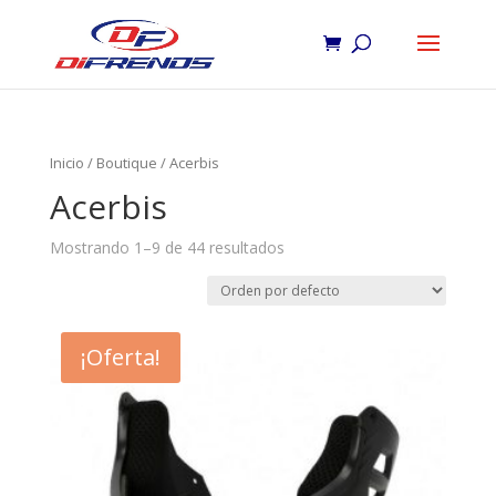
Inicio
/
Boutique
/ Acerbis
Acerbis
Mostrando 1–9 de 44 resultados
¡Oferta!