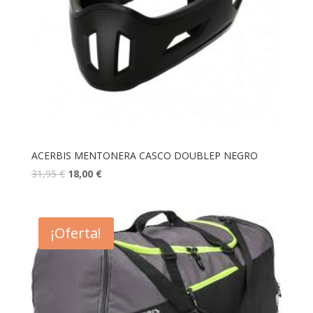
ACERBIS MENTONERA CASCO DOUBLEP NEGRO
31,95
€
18,00
€
¡Oferta!