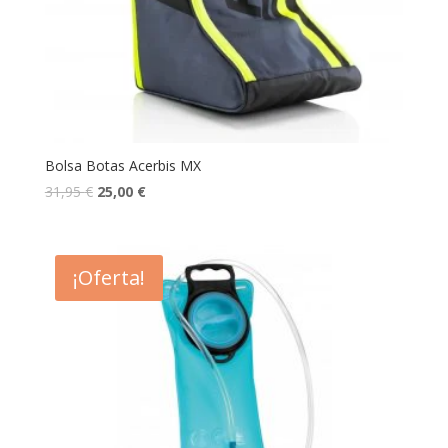
Bolsa Botas Acerbis MX
31,95
€
25,00
€
¡Oferta!