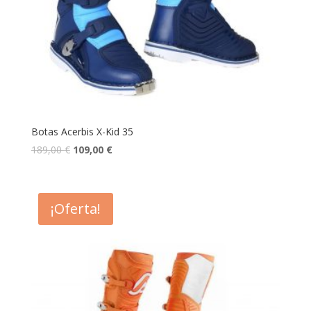
Botas Acerbis X-Kid 35
189,00
€
109,00
€
¡Oferta!