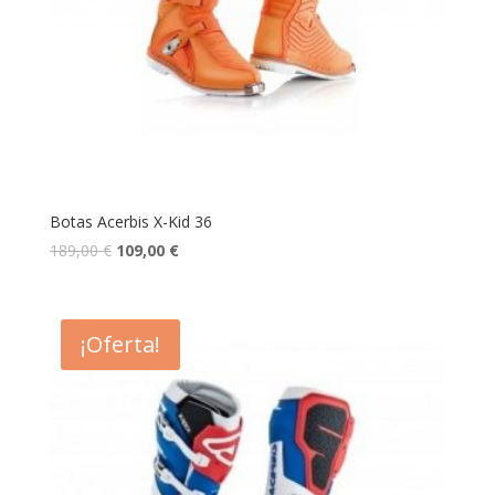
Botas Acerbis X-Kid 36
189,00
€
109,00
€
¡Oferta!