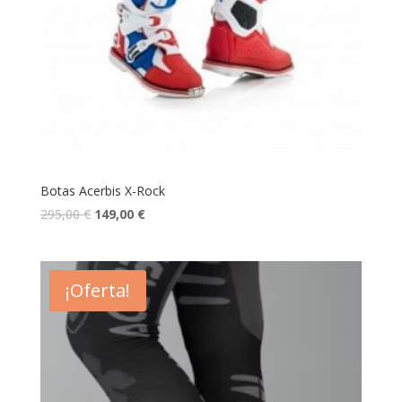
Botas Acerbis X-Rock
295,00
€
149,00
€
¡Oferta!