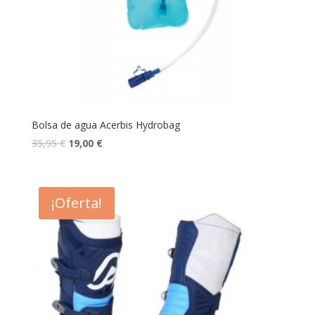
Bolsa de agua Acerbis Hydrobag
35,95
€
19,00
€
¡Oferta!