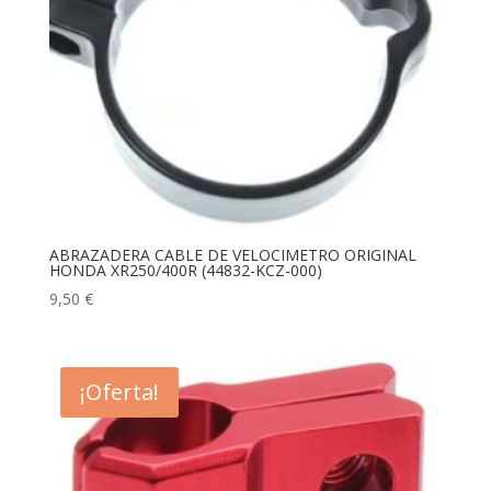
ABRAZADERA CABLE DE VELOCIMETRO ORIGINAL
HONDA XR250/400R (44832-KCZ-000)
9,50
€
¡Oferta!