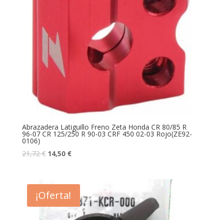
Abrazadera Latiguillo Freno Zeta Honda CR 80/85 R
96-07 CR 125/250 R 90-03 CRF 450 02-03 Rojo(ZE92-
0106)
21,72
€
14,50
€
¡Oferta!