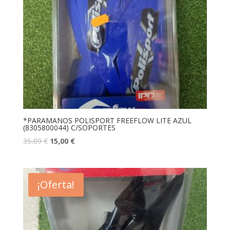
*PARAMANOS POLISPORT FREEFLOW LITE AZUL
(8305800044) C/SOPORTES
35,09
€
15,00
€
¡Oferta!