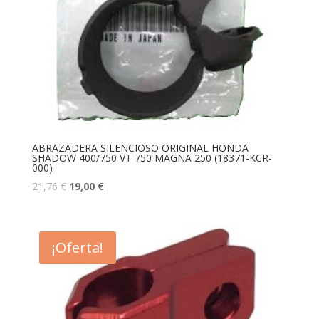
ABRAZADERA SILENCIOSO ORIGINAL HONDA
SHADOW 400/750 VT 750 MAGNA 250 (18371-KCR-
000)
21,76
€
19,00
€
¡Oferta!