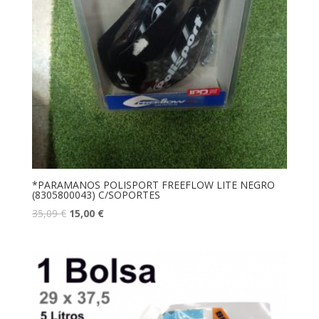
*PARAMANOS POLISPORT FREEFLOW LITE NEGRO
(8305800043) C/SOPORTES
35,09
€
15,00
€