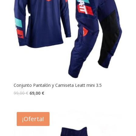
Conjunto Pantalón y Camiseta Leatt mini 3.5
99,00
€
69,00
€
¡Oferta!