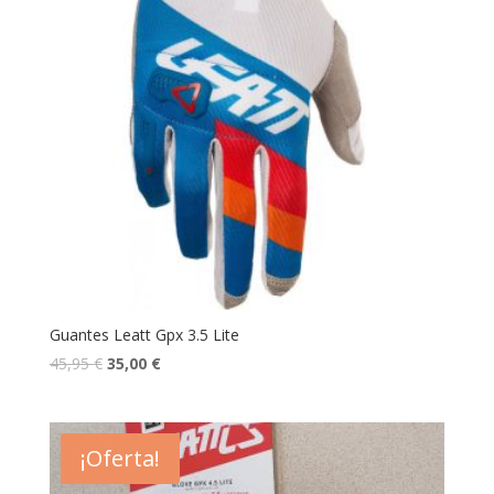
Guantes Leatt Gpx 3.5 Lite
45,95
€
35,00
€
¡Oferta!