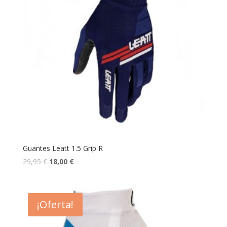
Guantes Leatt 1.5 Grip R
29,95
€
18,00
€
¡Oferta!