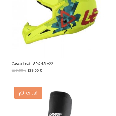
Casco Leatt GPX 4.5 V22
259,00
€
139,00
€
¡Oferta!