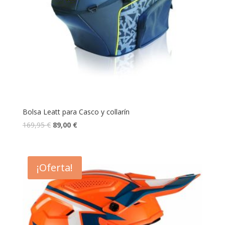
Bolsa Leatt para Casco y collarín
169,95
€
89,00
€
¡Oferta!