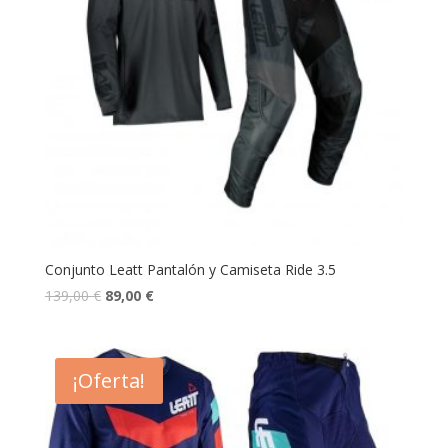
Conjunto Leatt Pantalón y Camiseta Ride 3.5
139,00
€
89,00
€
¡Oferta!