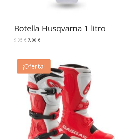
Botella Husqvarna 1 litro
9,95
€
7,00
€
¡Oferta!