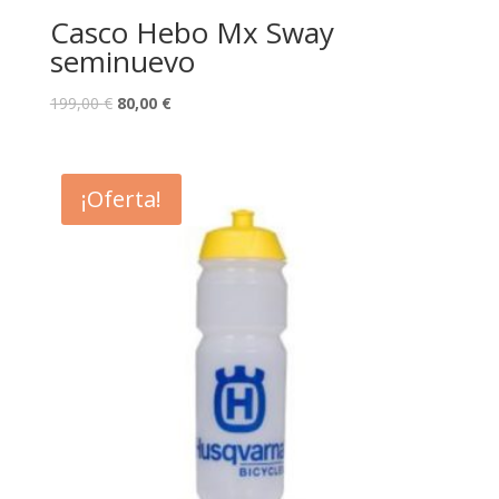
Casco Hebo Mx Sway
seminuevo
199,00
€
80,00
€
¡Oferta!