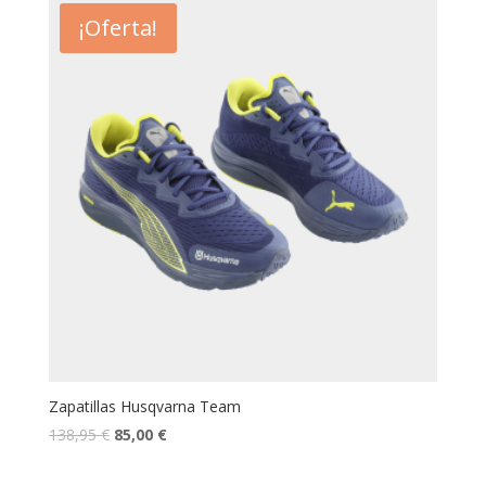
¡Oferta!
Zapatillas Husqvarna Team
138,95
€
85,00
€