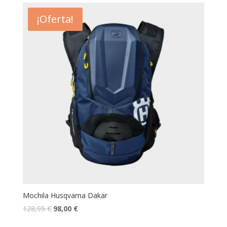
¡Oferta!
Mochila Husqvarna Dakar
128,95
€
98,00
€