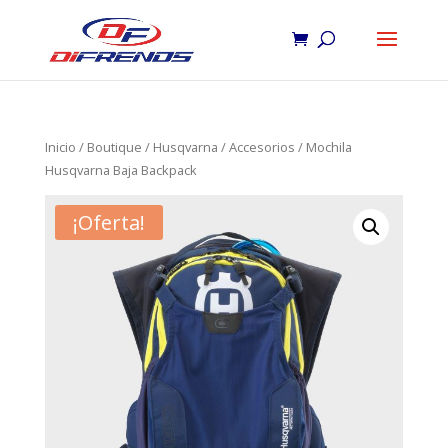
Inicio
/
Boutique
/
Husqvarna
/
Accesorios
/ Mochila
Husqvarna Baja Backpack
¡Oferta!