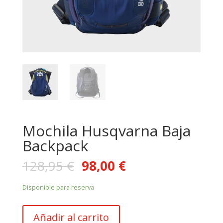
Mochila Husqvarna Baja
Backpack
128,95
€
98,00
€
Disponible para reserva
Mochila
Añadir al carrito
Husqvarna