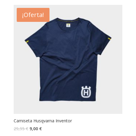
¡Oferta!
Camiseta Husqvarna Inventor
29,95
€
9,00
€