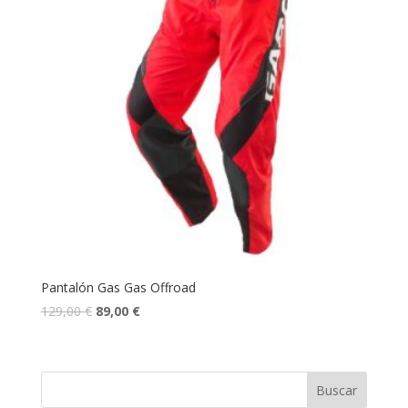
Pantalón Gas Gas Offroad
129,00
€
89,00
€
Buscar