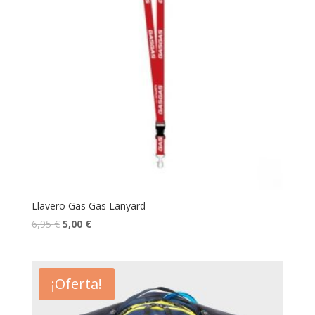
Llavero Gas Gas Lanyard
6,95
€
5,00
€
¡Oferta!