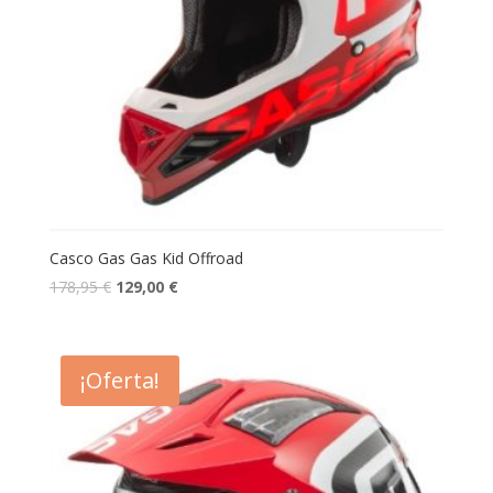
Casco Gas Gas Kid Offroad
178,95
€
129,00
€
¡Oferta!