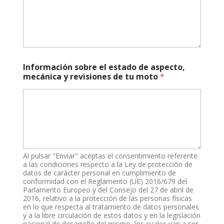
Información sobre el estado de aspecto,
mecánica y revisiones de tu moto
*
Al pulsar "Enviar" aceptas el consentimiento referente
a las condiciones respecto a la Ley de protección de
datos de carácter personal en cumplimiento de
conformidad con el Reglamento (UE) 2016/679 del
Parlamento Europeo y del Consejo del 27 de abril de
2016, relativo a la protección de las personas físicas
en lo que respecta al tratamiento de datos personales
y a la libre circulación de estos datos y en la legislación
nacional de desarrollo del mismo, los cuales van a ser