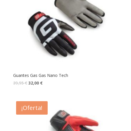
Guantes Gas Gas Nano Tech
39,95
€
32,00
€
¡Oferta!