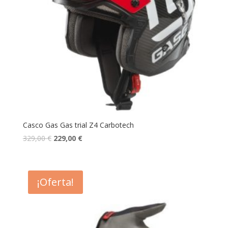
Casco Gas Gas trial Z4 Carbotech
329,00
€
229,00
€
¡Oferta!