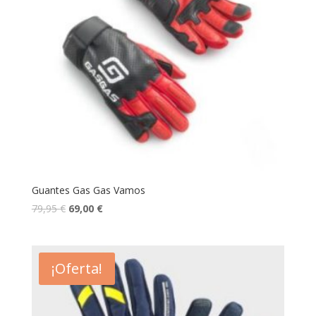
Guantes Gas Gas Vamos
79,95
€
69,00
€
¡Oferta!