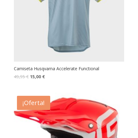
Camiseta Husqvarna Accelerate Functional
49,95
€
15,00
€
¡Oferta!