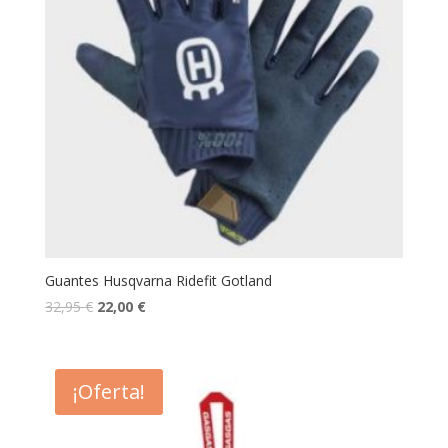
Guantes Husqvarna Ridefit Gotland
32,95
€
22,00
€
¡Oferta!