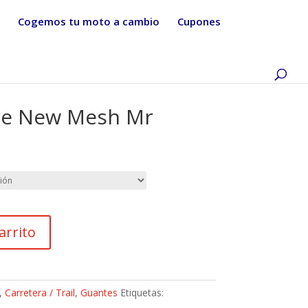
Cogemos tu moto a cambio
Cupones
re New Mesh Mr
arrito
,
Carretera / Trail
,
Guantes
Etiquetas: