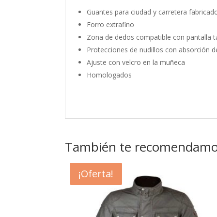
Guantes para ciudad y carretera fabricado
Forro extrafino
Zona de dedos compatible con pantalla tá
Protecciones de nudillos con absorción 
Ajuste con velcro en la muñeca
Homologados
También te recomendam
¡Oferta!