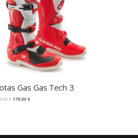
otas Gas Gas Tech 3
7,95
€
179,00
€