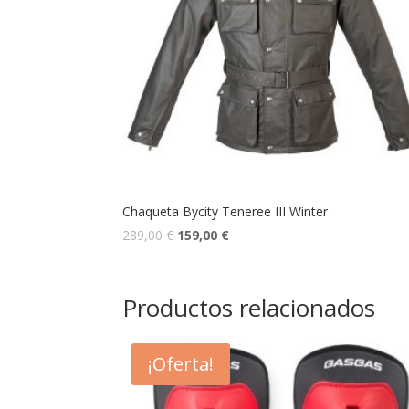
Chaqueta Bycity Teneree III Winter
289,00
€
159,00
€
Productos relacionados
¡Oferta!