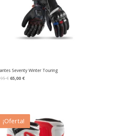
antes Seventy Winter Touring
,95
€
65,00
€
¡Oferta!