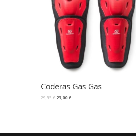
Coderas Gas Gas
29,95
€
23,00
€