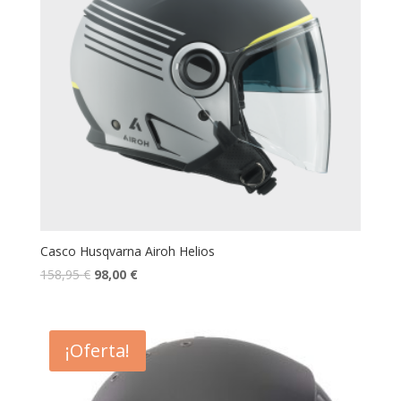
Casco Husqvarna Airoh Helios
158,95
€
98,00
€
¡Oferta!