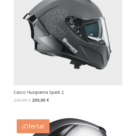
Casco Husqvarna Spark 2
239,00
€
209,00
€
¡Oferta!