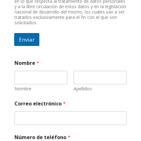
en lo que respecta al tratamiento de datos personales
y a la libre circulación de estos datos y en la legislación
nacional de desarrollo del mismo, los cuales van a ser
tratados exclusivamente para el fin con el que son
solicitados.
Enviar
Nombre
*
Nombre
Apellidos
Correo electrónico
*
r
Número de teléfono
*
e