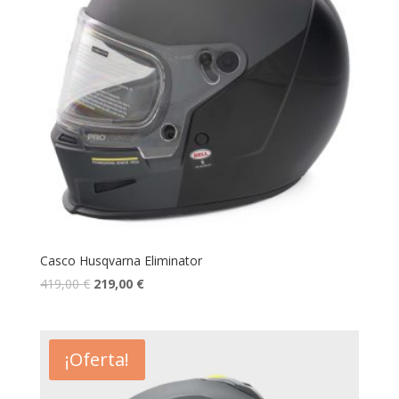
Casco Husqvarna Eliminator
419,00
€
219,00
€
¡Oferta!