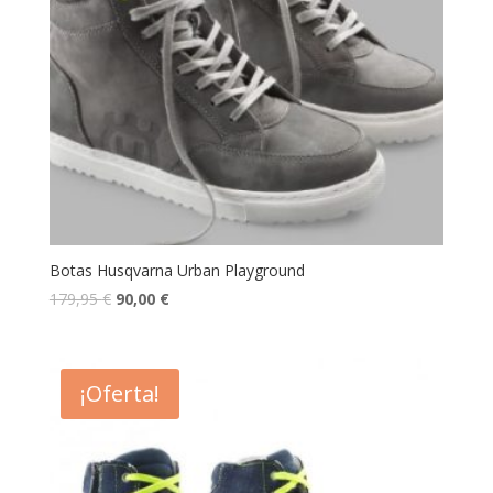
Botas Husqvarna Urban Playground
179,95
€
90,00
€
¡Oferta!