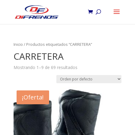
Inicio
/ Productos etiquetados “CARRETERA”
CARRETERA
Mostrando 1–9 de 69 resultados
¡Oferta!