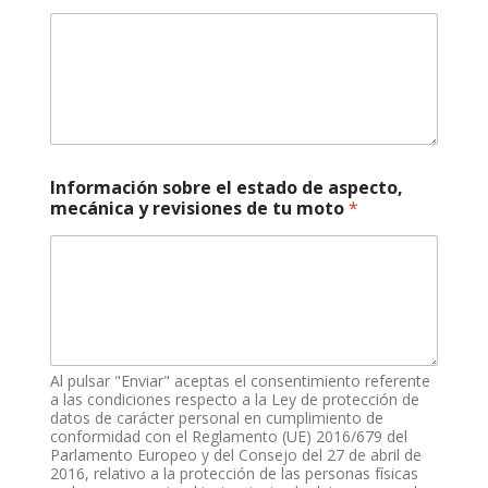
a
h
o
r
a
s
,
Información sobre el estado de aspecto,
mecánica y revisiones de tu moto
*
Al pulsar "Enviar" aceptas el consentimiento referente
a las condiciones respecto a la Ley de protección de
datos de carácter personal en cumplimiento de
conformidad con el Reglamento (UE) 2016/679 del
Parlamento Europeo y del Consejo del 27 de abril de
2016, relativo a la protección de las personas físicas