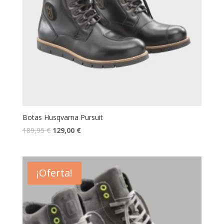
Botas Husqvarna Pursuit
189,95
€
129,00
€
¡Oferta!