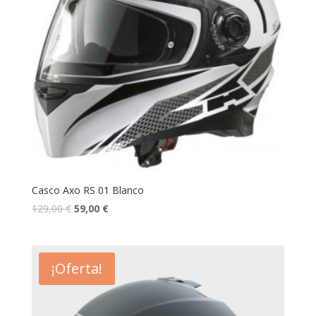
Casco Axo RS 01 Blanco
129,00
€
59,00
€
¡Oferta!