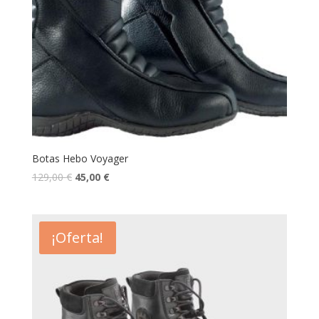
Botas Hebo Voyager
129,00
€
45,00
€
¡Oferta!