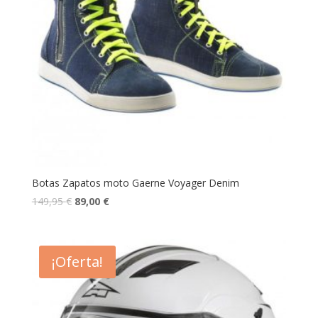
Botas Zapatos moto Gaerne Voyager Denim
149,95
€
89,00
€
¡Oferta!