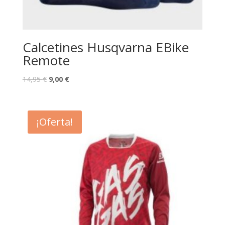
Calcetines Husqvarna EBike
Remote
14,95
€
9,00
€
¡Oferta!