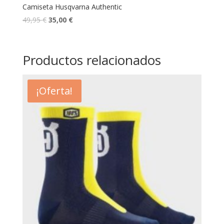
Camiseta Husqvarna Authentic
49,95
€
35,00
€
Productos relacionados
¡Oferta!