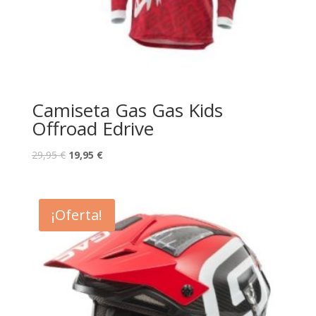
Camiseta Gas Gas Kids
Offroad Edrive
29,95
€
19,95
€
¡Oferta!