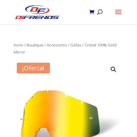
Inicio
/
Boutique
/
Accesorios
/
Gafas
/ Cristal 100% Gold
Mirror
¡Oferta!