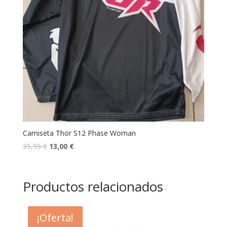
Camiseta Thor S12 Phase Woman
35,95
€
13,00
€
Productos relacionados
¡Oferta!