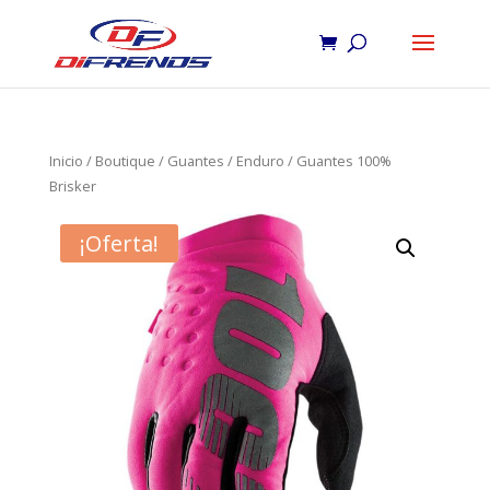
Inicio
/
Boutique
/
Guantes
/
Enduro
/ Guantes 100%
Brisker
¡Oferta!