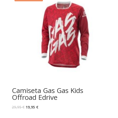
Camiseta Gas Gas Kids
Offroad Edrive
29,95
€
19,95
€