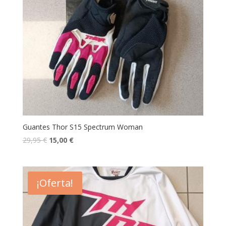
Guantes Thor S15 Spectrum Woman
29,95
€
15,00
€
¡Oferta!