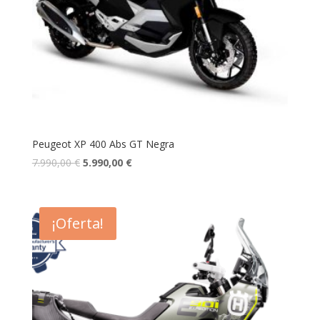
Peugeot XP 400 Abs GT Negra
7.990,00
€
5.990,00
€
¡Oferta!