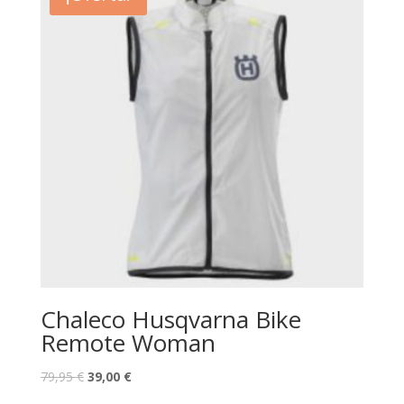
Chaleco Husqvarna Bike
Remote Woman
79,95
€
39,00
€