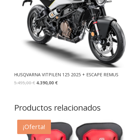
HUSQVARNA VITPILEN 125 2025 + ESCAPE REMUS
5.495,00
€
4.390,00
€
Productos relacionados
¡Oferta!