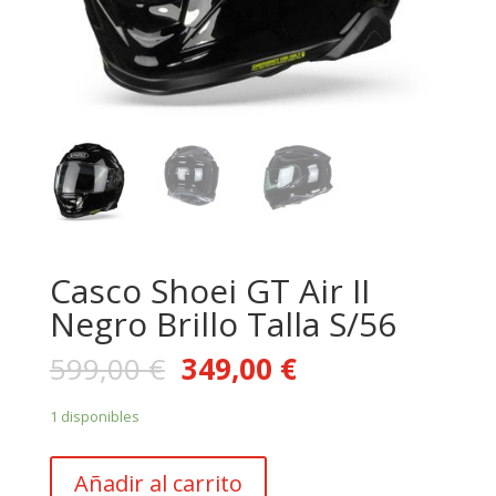
Casco Shoei GT Air II
Negro Brillo Talla S/56
599,00
€
349,00
€
1 disponibles
Casco
Añadir al carrito
Shoei