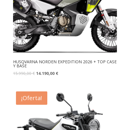
HUSQVARNA NORDEN EXPEDITION 2026 + TOP CASE
Y BASE
15.990,00
€
14.190,00
€
¡Oferta!