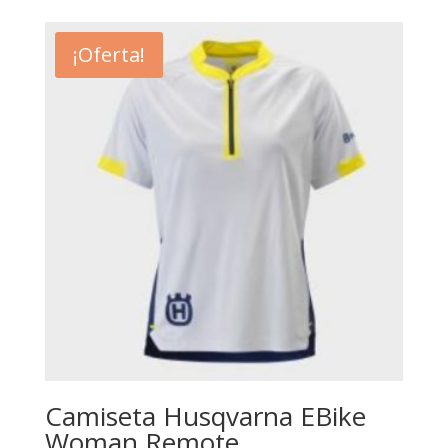
¡Oferta!
Camiseta Husqvarna EBike
Woman Remote