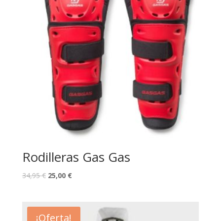
Rodilleras Gas Gas
34,95
€
25,00
€
¡Oferta!