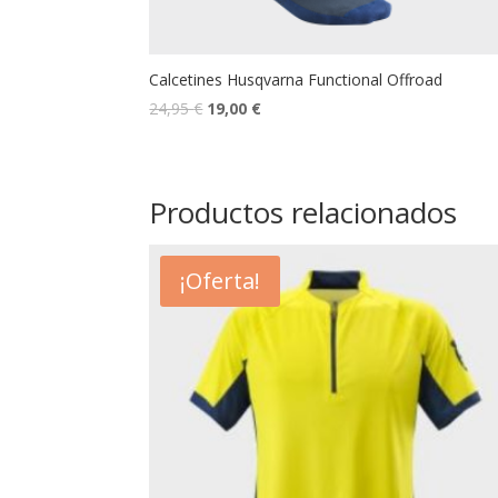
Calcetines Husqvarna Functional Offroad
24,95
€
19,00
€
Productos relacionados
¡Oferta!