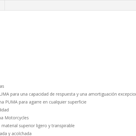
ias
MA para una capacidad de respuesta y una amortiguación excepcion
PUMA para agarre en cualquier superficie
lidad
na Motorcycles
material superior ligero y transpirable
rmada y acolchada