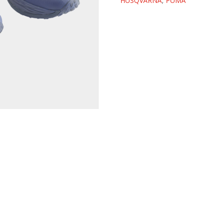
HUSQVARNA
,
PUMA