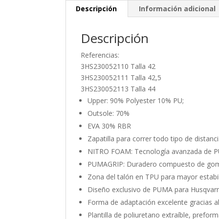
Descripción
Información adicional
Descripción
Referencias:
3HS230052110 Talla 42
3HS230052111 Talla 42,5
3HS230052113 Talla 44
Upper: 90% Polyester 10% PU;
Outsole: 70%
EVA 30% RBR
Zapatilla para correr todo tipo de distanc
NITRO FOAM: Tecnología avanzada de PU
PUMAGRIP: Duradero compuesto de goma 
Zona del talón en TPU para mayor estabi
Diseño exclusivo de PUMA para Husqvar
Forma de adaptación excelente gracias al 
Plantilla de poliuretano extraíble, prefo