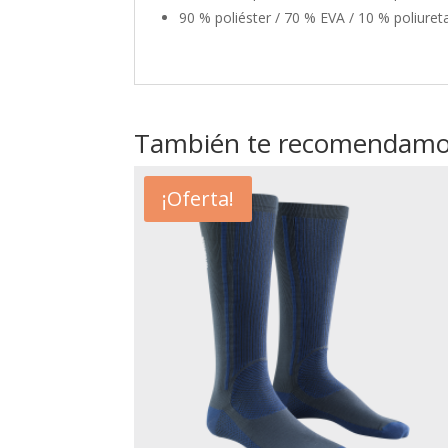
90 % poliéster / 70 % EVA / 10 % poliure
También te recomendam
¡Oferta!