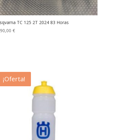
sqvarna TC 125 2T 2024 83 Horas
590,00
€
¡Oferta!