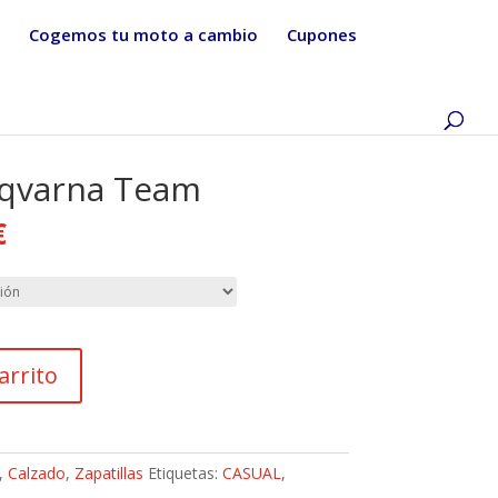
Cogemos tu moto a cambio
Cupones
sqvarna Team
€
arrito
,
Calzado
,
Zapatillas
Etiquetas:
CASUAL
,