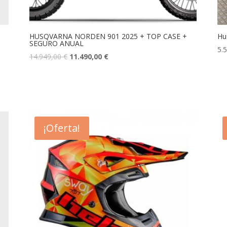
HUSQVARNA NORDEN 901 2025 + TOP CASE +
Hu
SEGURO ANUAL
5.
14.949,00
€
11.490,00
€
¡Oferta!