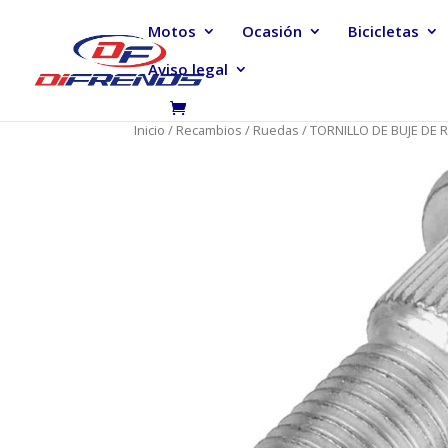
Motos
Ocasión
Bicicletas
Aviso legal
Inicio
/
Recambios
/
Ruedas
/ TORNILLO DE BUJE DE 