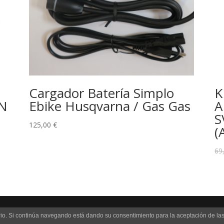
Cargador Batería Simplo
K
N
Ebike Husqvarna / Gas Gas
A
S
125,00
€
(
69
uario. Si continúa navegando está dando su consentimiento para la aceptación de l