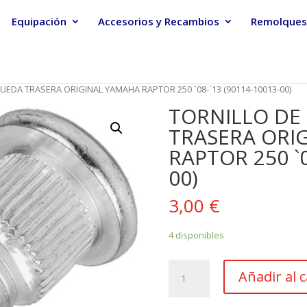
Equipación
Accesorios y Recambios
Remolques
RUEDA TRASERA ORIGINAL YAMAHA RAPTOR 250 `08-`13 (90114-10013-00)
TORNILLO DE 
TRASERA ORI
RAPTOR 250 `0
00)
3,00
€
4 disponibles
TORNILLO
Añadir al c
DE
BUJE