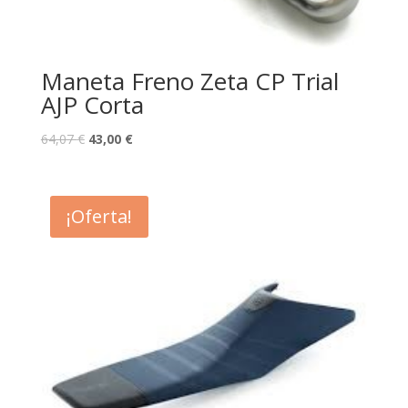
Maneta Freno Zeta CP Trial
AJP Corta
64,07
€
43,00
€
¡Oferta!