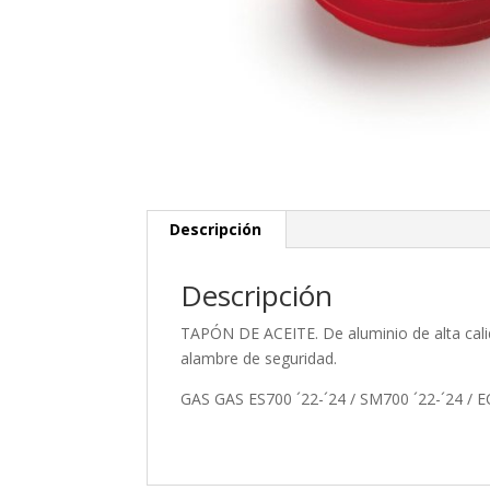
Descripción
Descripción
TAPÓN DE ACEITE. De aluminio de alta calid
alambre de seguridad.
GAS GAS ES700 ´22-´24 / SM700 ´22-´24 / 