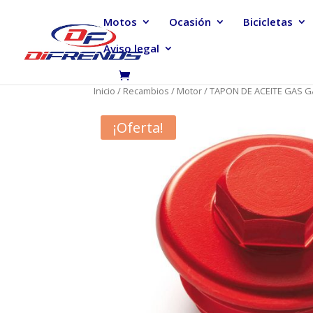
Motos
Ocasión
Bicicletas
Aviso legal
Inicio
/
Recambios
/
Motor
/ TAPON DE ACEITE GAS 
¡Oferta!