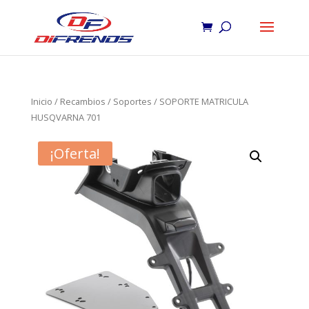
Inicio
/
Recambios
/
Soportes
/ SOPORTE MATRICULA
HUSQVARNA 701
¡Oferta!