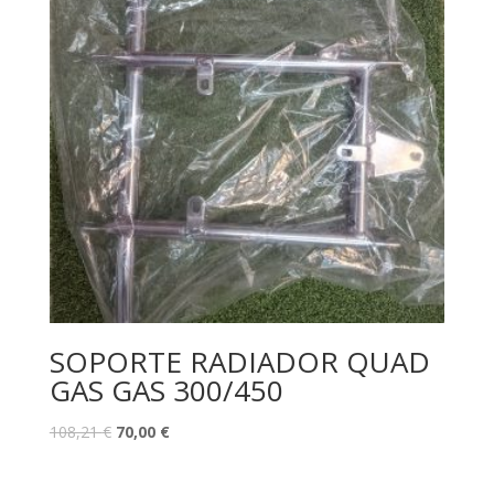
SOPORTE RADIADOR QUAD
GAS GAS 300/450
108,21
€
70,00
€