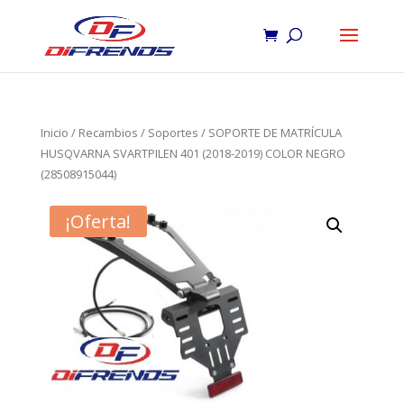
Inicio
/
Recambios
/
Soportes
/ SOPORTE DE MATRÍCULA
HUSQVARNA SVARTPILEN 401 (2018-2019) COLOR NEGRO
(28508915044)
¡Oferta!