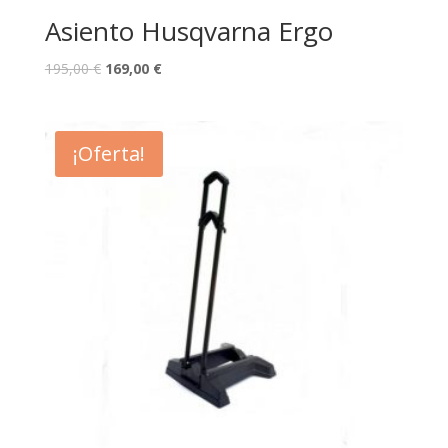
Asiento Husqvarna Ergo
195,00
€
169,00
€
¡Oferta!