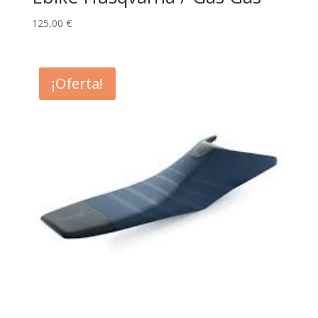
125,00
€
¡Oferta!