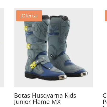
¡Oferta!
Botas Husqvarna Kids
C
Junior Flame MX
P