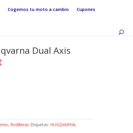
Cogemos tu moto a cambio
Cupones
sqvarna Dual Axis
€
ones
,
Rodilleras
Etiquetas:
HUSQVARNA
,