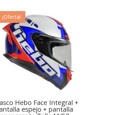
¡Oferta!
asco Hebo Face Integral +
antalla espejo + pantalla