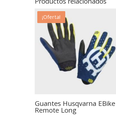
Productos relacionados
¡Oferta!
Guantes Husqvarna EBike
Remote Long