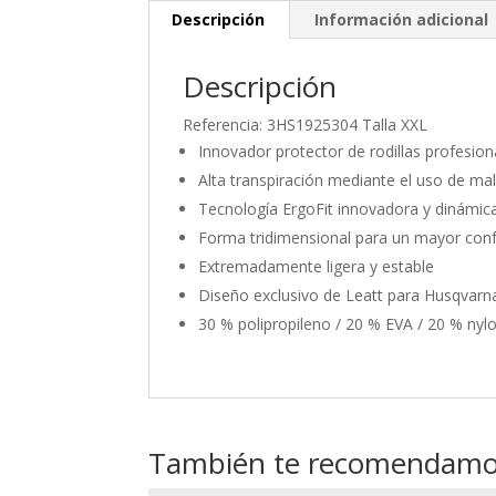
Descripción
Información adicional
Descripción
Referencia: 3HS1925304 Talla XXL
Innovador protector de rodillas profesion
Alta transpiración mediante el uso de mal
Tecnología ErgoFit innovadora y dinámic
Forma tridimensional para un mayor conf
Extremadamente ligera y estable
Diseño exclusivo de Leatt para Husqvarn
30 % polipropileno / 20 % EVA / 20 % nylo
También te recomendam