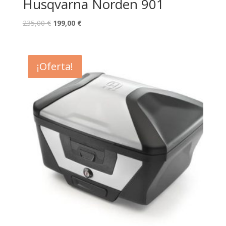
Husqvarna Norden 901
235,00
€
199,00
€
¡Oferta!