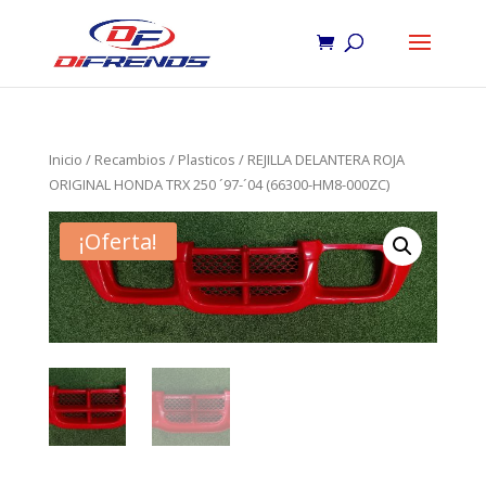
Inicio
/
Recambios
/
Plasticos
/ REJILLA DELANTERA ROJA
ORIGINAL HONDA TRX 250 ´97-´04 (66300-HM8-000ZC)
¡Oferta!