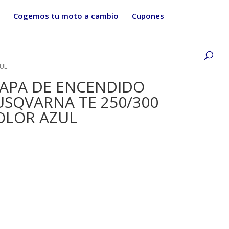
Cogemos tu moto a cambio
Cupones
ZUL
APA DE ENCENDIDO
USQVARNA TE 250/300
COLOR AZUL