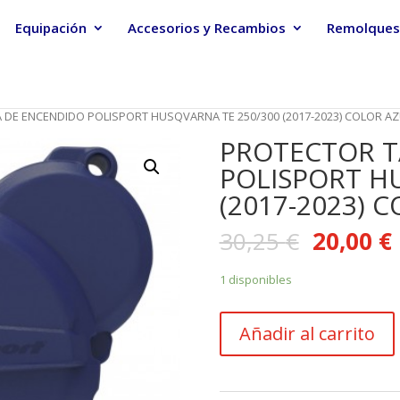
Equipación
Accesorios y Recambios
Remolques
 DE ENCENDIDO POLISPORT HUSQVARNA TE 250/300 (2017-2023) COLOR A
PROTECTOR T
POLISPORT H
(2017-2023) 
30,25
€
20,00
€
1 disponibles
PROTECTOR
Añadir al carrito
TAPA
DE
ENCENDIDO