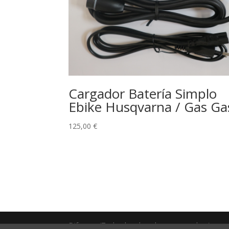
Cargador Batería Simplo
Ebike Husqvarna / Gas Ga
125,00
€
Difrenos (Todos los derechos reservados )