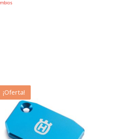
mbios
¡Oferta!