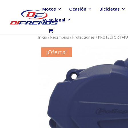
Motos
Ocasión
Bicicletas
Aviso legal
Inicio
/
Recambios
/
Protecciones
/ PROTECTOR TAPA
¡Oferta!