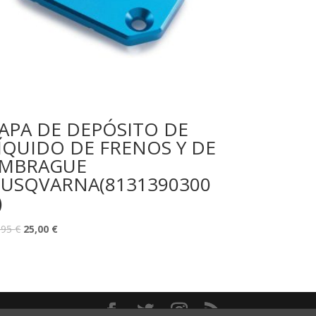
APA DE DEPÓSITO DE
ÍQUIDO DE FRENOS Y DE
MBRAGUE
USQVARNA(8131390300
)
,95
€
25,00
€