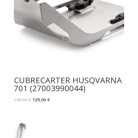
CUBRECARTER HUSQVARNA
701 (27003990044)
149,00
€
129,00
€