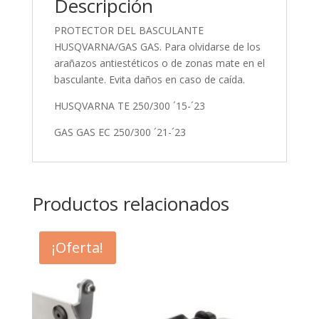
Descripción
PROTECTOR DEL BASCULANTE
HUSQVARNA/GAS GAS. Para olvidarse de los
arañazos antiestéticos o de zonas mate en el
basculante. Evita daños en caso de caída.
HUSQVARNA TE 250/300 ´15-´23
GAS GAS EC 250/300 ´21-´23
Productos relacionados
¡Oferta!