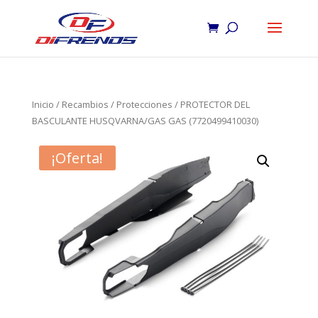
Inicio
/
Recambios
/
Protecciones
/ PROTECTOR DEL
BASCULANTE HUSQVARNA/GAS GAS (7720499410030)
¡Oferta!