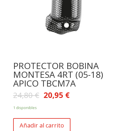
PROTECTOR BOBINA
MONTESA 4RT (05-18)
APICO TBCM7A
24,80
€
20,95
€
1 disponibles
PROTECTOR
Añadir al carrito
BOBINA