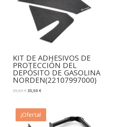
KIT DE ADHESIVOS DE
PROTECCIÓN DEL
DEPÓSITO DE GASOLINA
NORDEN(22107997000)
39,63
€
35,50
€
¡Oferta!