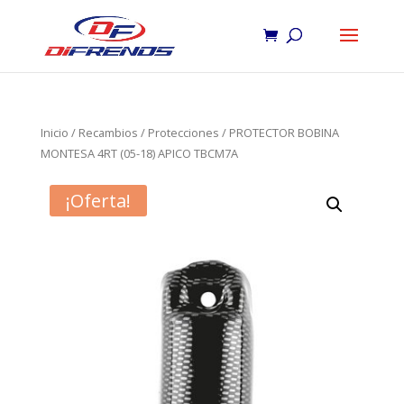
Inicio
/
Recambios
/
Protecciones
/ PROTECTOR BOBINA
MONTESA 4RT (05-18) APICO TBCM7A
¡Oferta!