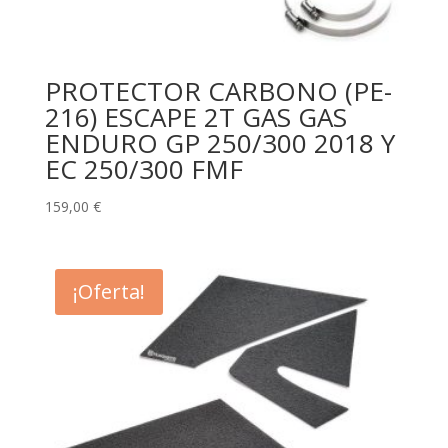
PROTECTOR CARBONO (PE-
216) ESCAPE 2T GAS GAS
ENDURO GP 250/300 2018 Y
EC 250/300 FMF
159,00
€
¡Oferta!