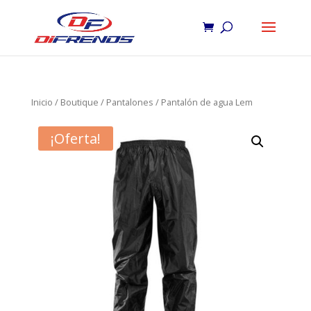
Inicio
/
Boutique
/
Pantalones
/ Pantalón de agua Lem
¡Oferta!