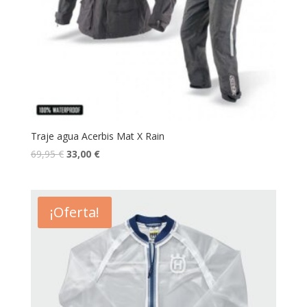
Traje agua Acerbis Mat X Rain
69,95
€
33,00
€
¡Oferta!