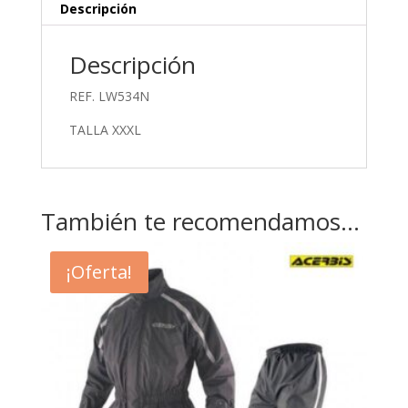
Descripción
Descripción
REF. LW534N
TALLA XXXL
También te recomendamos…
¡Oferta!