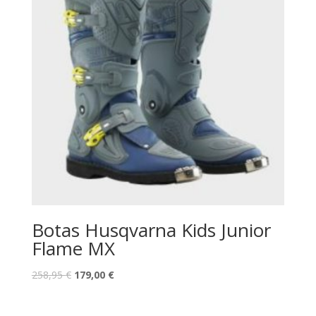
Botas Husqvarna Kids Junior
Flame MX
258,95
€
179,00
€