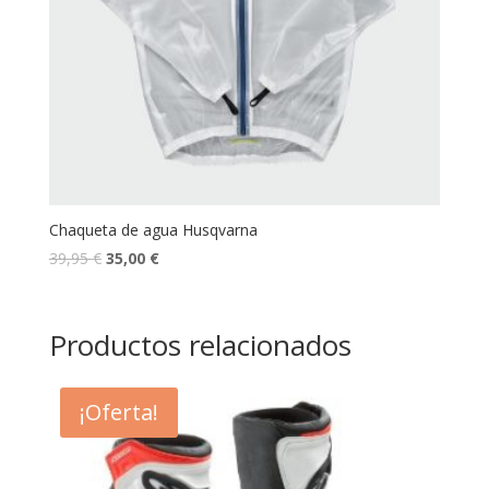
Chaqueta de agua Husqvarna
39,95
€
35,00
€
Productos relacionados
¡Oferta!