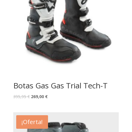
Botas Gas Gas Trial Tech-T
395,95
€
269,00
€
¡Oferta!