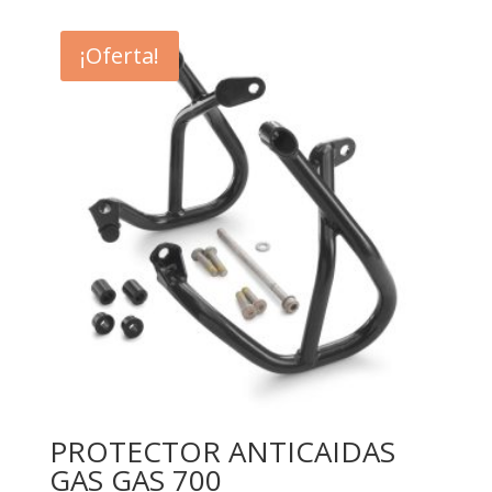
¡Oferta!
PROTECTOR ANTICAIDAS
GAS GAS 700