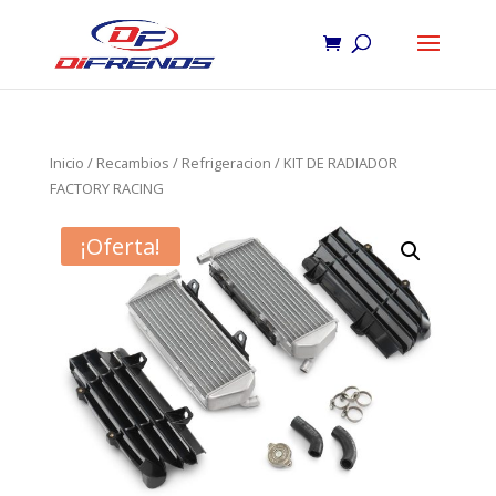
Inicio
/
Recambios
/
Refrigeracion
/ KIT DE RADIADOR
FACTORY RACING
¡Oferta!