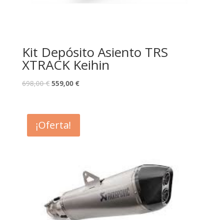
Kit Depósito Asiento TRS
XTRACK Keihin
698,00
€
559,00
€
¡Oferta!