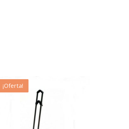
¡Oferta!