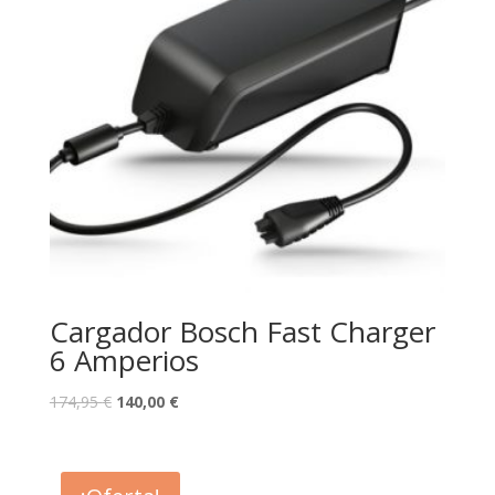
Cargador Bosch Fast Charger
6 Amperios
174,95
€
140,00
€