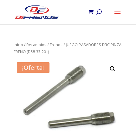
Inicio
/
Recambios
/
Frenos
/ JUEGO PASADORES DRC PINZA
FRENO (D58-33-201)
¡Oferta!