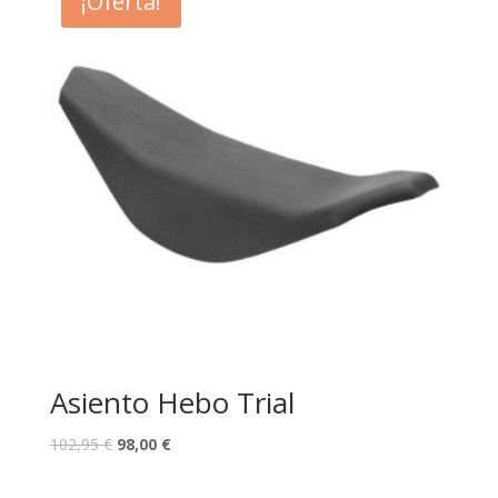
¡Oferta!
Asiento Hebo Trial
102,95
€
98,00
€