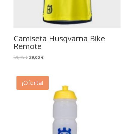
Camiseta Husqvarna Bike
Remote
59,95
€
29,00
€
¡Oferta!