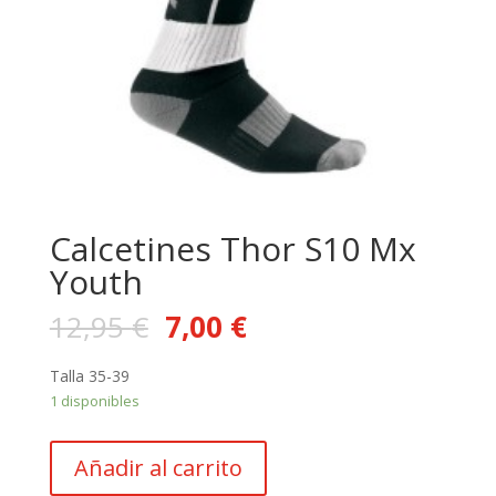
Calcetines Thor S10 Mx
Youth
12,95
€
7,00
€
Talla 35-39
1 disponibles
Calcetines
Añadir al carrito
Thor