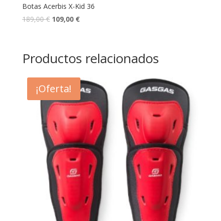
Botas Acerbis X-Kid 36
189,00
€
109,00
€
Productos relacionados
¡Oferta!