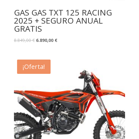
GAS GAS TXT 125 RACING
2025 + SEGURO ANUAL
GRATIS
8.849,00
€
6.890,00
€
¡Oferta!