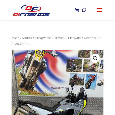
Inicio
/
Motos
/
Husqvarna
/
Travel
/ Husqvarna Norden 901
2026 70 kms