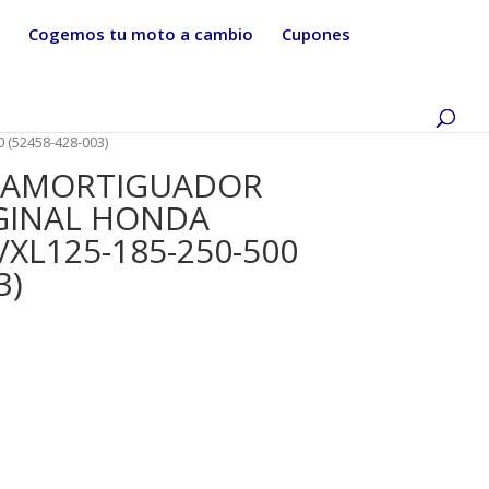
Cogemos tu moto a cambio
Cupones
(52458-428-003)
E AMORTIGUADOR
GINAL HONDA
/XL125-185-250-500
3)