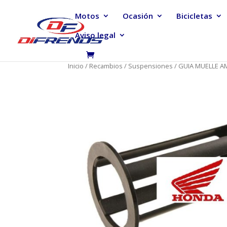
Motos
Ocasión
Bicicletas
Aviso legal
Inicio
/
Recambios
/
Suspensiones
/ GUIA MUELLE A