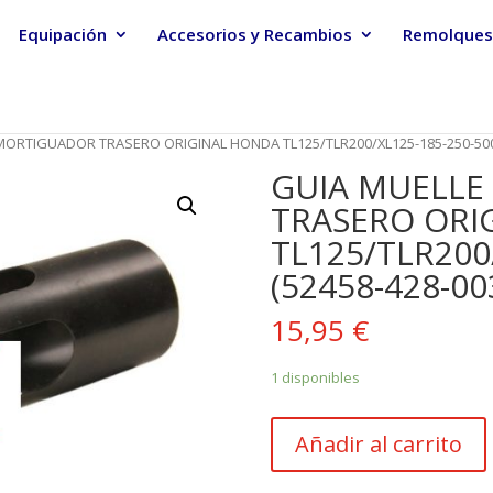
Equipación
Accesorios y Recambios
Remolques
MORTIGUADOR TRASERO ORIGINAL HONDA TL125/TLR200/XL125-185-250-500 
GUIA MUELL
TRASERO ORI
TL125/TLR200
(52458-428-00
15,95
€
1 disponibles
GUIA
Añadir al carrito
MUELLE
AMORTIGUADOR