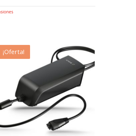
siones
¡Oferta!