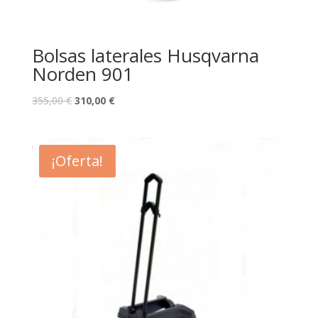
Bolsas laterales Husqvarna
Norden 901
355,00
€
310,00
€
¡Oferta!