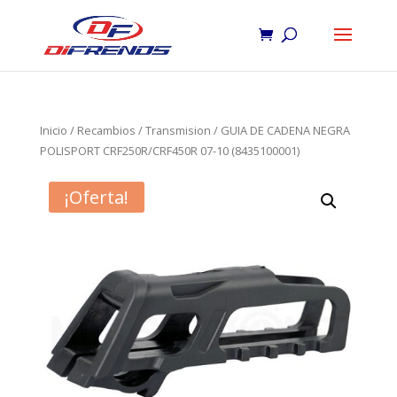
Inicio
/
Recambios
/
Transmision
/ GUIA DE CADENA NEGRA
POLISPORT CRF250R/CRF450R 07-10 (8435100001)
¡Oferta!