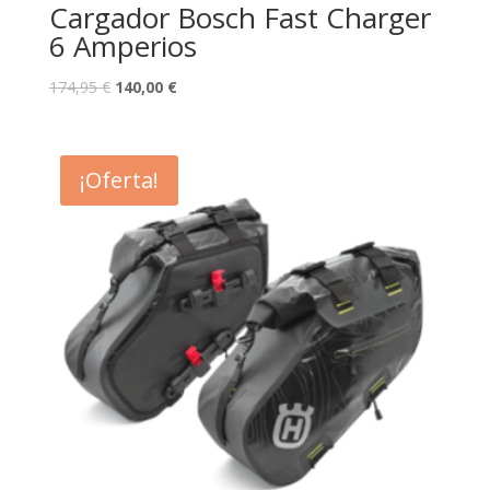
Cargador Bosch Fast Charger
6 Amperios
174,95
€
140,00
€
¡Oferta!