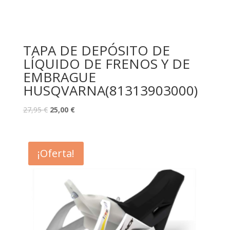
TAPA DE DEPÓSITO DE
LÍQUIDO DE FRENOS Y DE
EMBRAGUE
HUSQVARNA(81313903000)
27,95
€
25,00
€
¡Oferta!