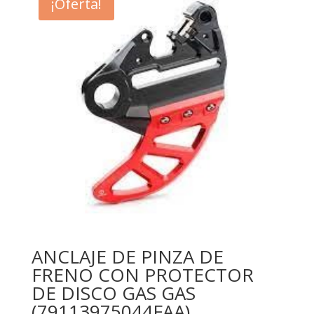
NN4-
¡Oferta!
K10ZC)
cantidad
ANCLAJE DE PINZA DE
FRENO CON PROTECTOR
DE DISCO GAS GAS
(79113975044FAA)