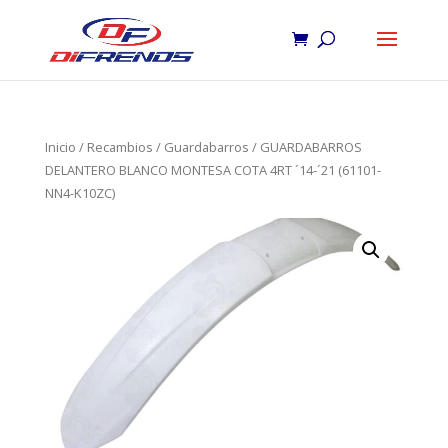
Inicio
/
Recambios
/
Guardabarros
/ GUARDABARROS
DELANTERO BLANCO MONTESA COTA 4RT ´14-´21 (61101-
NN4-K10ZC)