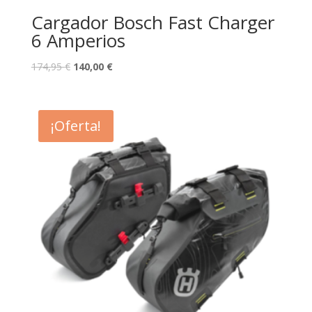
Cargador Bosch Fast Charger
6 Amperios
174,95
€
140,00
€
¡Oferta!