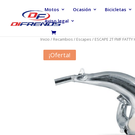
Motos
Ocasión
Bicicletas
Aviso legal
Inicio
/
Recambios
/
Escapes
/ ESCAPE 2T FMF FATT
¡Oferta!