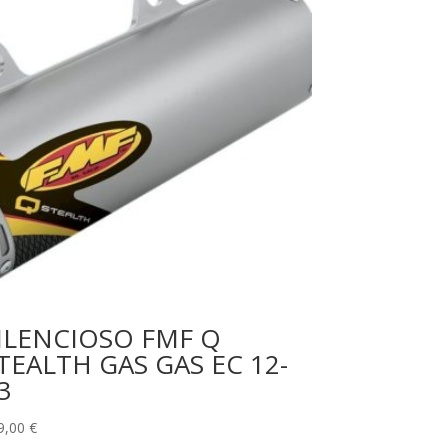
ILENCIOSO FMF Q
TEALTH GAS GAS EC 12-
3
9,00
€