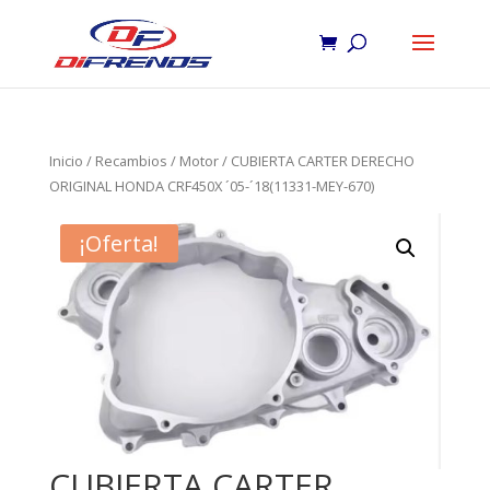
Inicio
/
Recambios
/
Motor
/ CUBIERTA CARTER DERECHO
ORIGINAL HONDA CRF450X ´05-´18(11331-MEY-670)
¡Oferta!
CUBIERTA CARTER