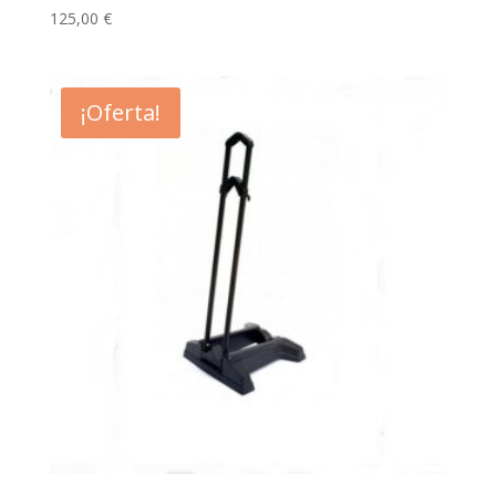
125,00
€
¡Oferta!