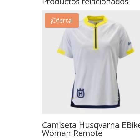
Productos relacionados
¡Oferta!
Camiseta Husqvarna EBik
Woman Remote