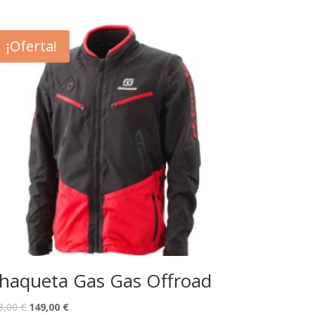
¡Oferta!
haqueta Gas Gas Offroad
8,00
€
149,00
€