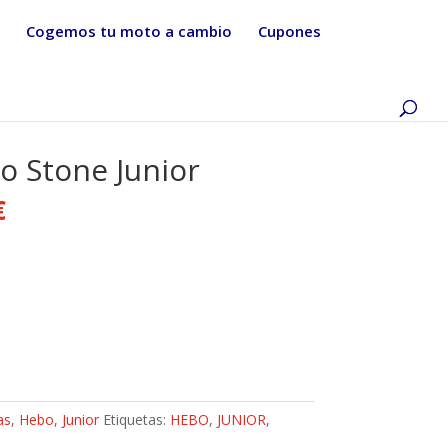
Cogemos tu moto a cambio
Cupones
 Stone Junior
€
as
,
Hebo
,
Junior
Etiquetas:
HEBO
,
JUNIOR
,