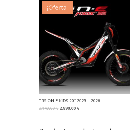
¡Oferta!
TRS ON-E KIDS 20″ 2025 – 2026
3.149,00
€
2.890,00
€