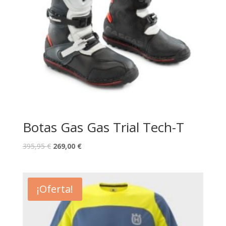
Botas Gas Gas Trial Tech-T
395,95
€
269,00
€
¡Oferta!