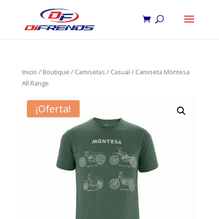
Inicio
/
Boutique
/
Camisetas
/
Casual
/ Camiseta Montesa
All Range
¡Oferta!