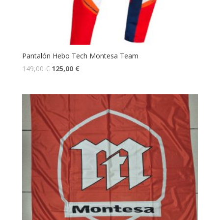
Pantalón Hebo Tech Montesa Team
149,00
€
125,00
€