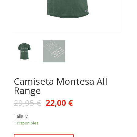
Camiseta Montesa All
Range
29,95
€
22,00
€
Talla M
1 disponibles