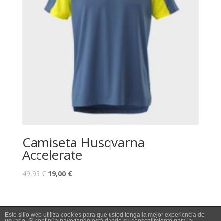
Camiseta Husqvarna
Accelerate
49,95
€
19,00
€
Este sitio web utiliza cookies para que usted tenga la mejor experiencia de
usuario. Si continúa navegando está dando su consentimiento para la