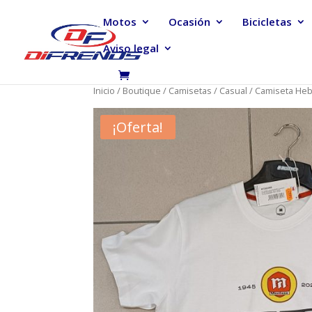
Motos
Ocasión
Bicicletas
Aviso legal
Inicio
/
Boutique
/
Camisetas
/
Casual
/ Camiseta Heb
¡Oferta!