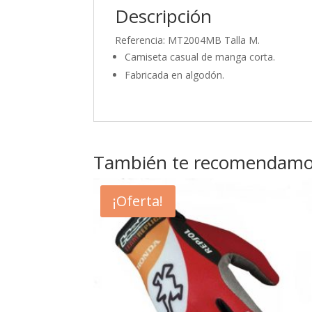
Descripción
Referencia: MT2004MB Talla M.
Camiseta casual de manga corta.
Fabricada en algodón.
También te recomendam
¡Oferta!