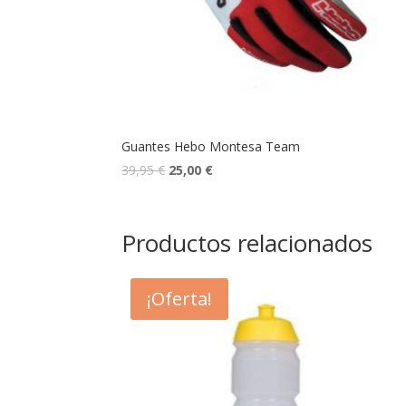
Guantes Hebo Montesa Team
39,95
€
25,00
€
Productos relacionados
¡Oferta!