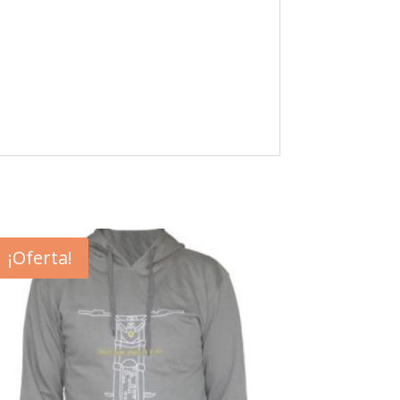
¡Oferta!