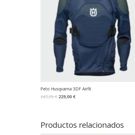
Peto Husqvarna 3DF Airfit
347,95
€
229,00
€
Productos relacionados