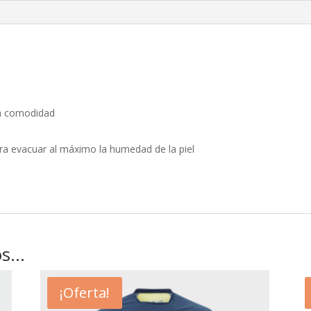
ma comodidad
ra evacuar al máximo la humedad de la piel
os…
¡Oferta!