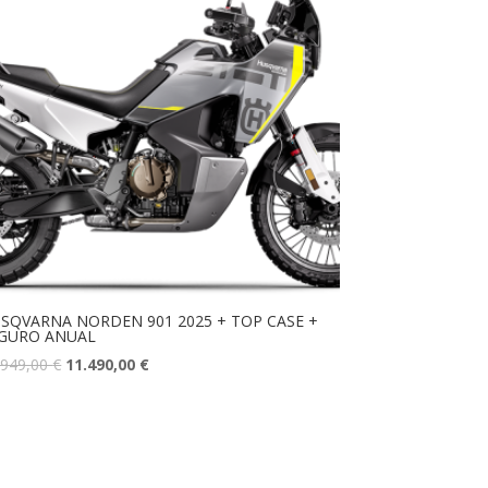
SQVARNA NORDEN 901 2025 + TOP CASE +
GURO ANUAL
.949,00
€
11.490,00
€