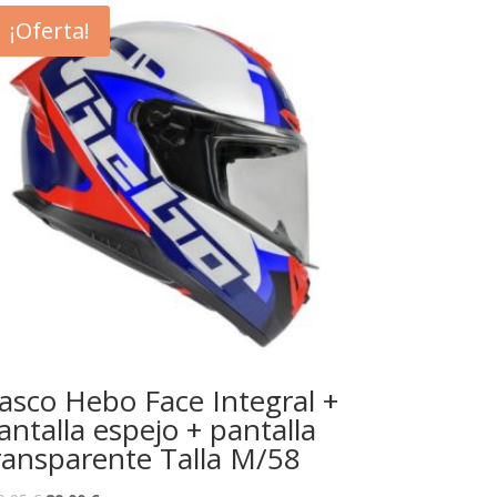
¡Oferta!
asco Hebo Face Integral +
antalla espejo + pantalla
ransparente Talla M/58