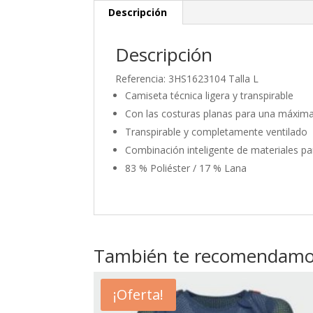
Descripción
Descripción
Referencia: 3HS1623104 Talla L
Camiseta técnica ligera y transpirable
Con las costuras planas para una máxi
Transpirable y completamente ventilado
Combinación inteligente de materiales pa
83 % Poliéster / 17 % Lana
También te recomendam
¡Oferta!