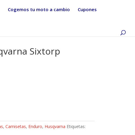
Cogemos tu moto a cambio
Cupones
varna Sixtorp
as
,
Camisetas
,
Enduro
,
Husqvarna
Etiquetas: