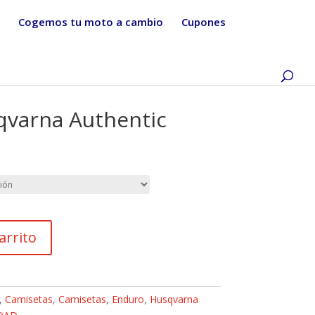
Cogemos tu moto a cambio
Cupones
qvarna Authentic
arrito
,
Camisetas
,
Camisetas
,
Enduro
,
Husqvarna