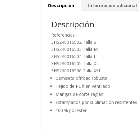
Descripción
Información adicional
Descripción
Referencias:
3HS240016502 Talla S
3HS240016503 Talla M
3HS240016504 Talla L
3HS240016505 Talla XL
3HS240016506 Talla XXL
Camiseta offroad robusta
Tejido de PE bien ventilado
Mangas de corte raglán
Estampados por sublimación resistentes 
100 % poliéster