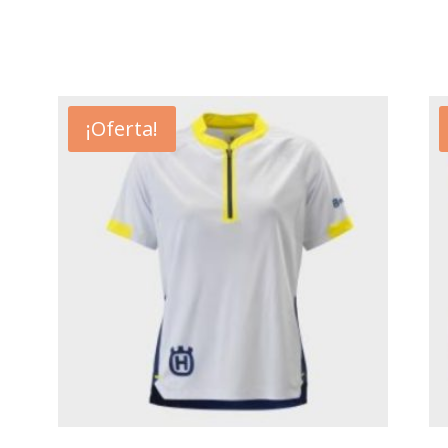
¡Oferta!