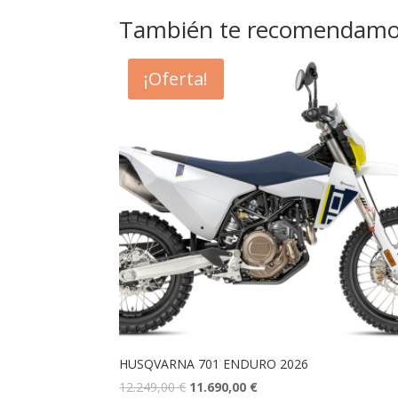
También te recomendam
¡Oferta!
HUSQVARNA 701 ENDURO 2026
12.249,00
€
11.690,00
€