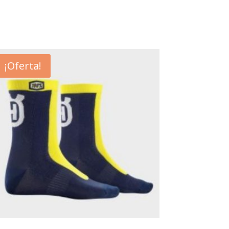
¡Oferta!