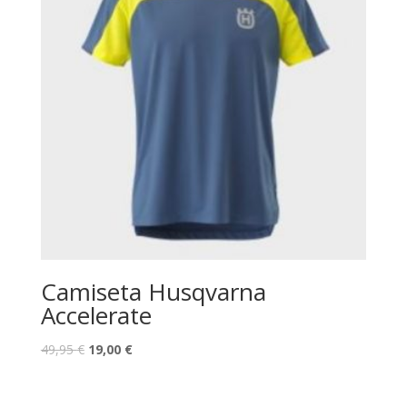
Camiseta Husqvarna
Accelerate
49,95
€
19,00
€