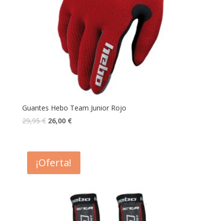
Guantes Hebo Team Junior Rojo
29,95
€
26,00
€
¡Oferta!