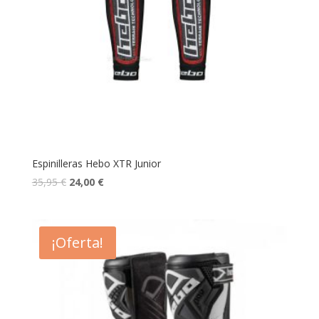
Espinilleras Hebo XTR Junior
35,95
€
24,00
€
¡Oferta!