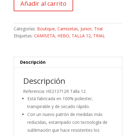
Añadir al carrito
Hebo
Pro
Junior
cantidad
Categorías:
Boutique
,
Camisetas
,
Junior
,
Trial
Etiquetas:
CAMISETA
,
HEBO
,
TALLA 12
,
TRIAL
Descripción
Descripción
Referencia: HE213712R Talla 12
Está fabricada en 100% poliester,
transpirable y de secado rápido.
Con un nuevo patrón de medidas más
reducidas, estampado con tecnología de
sublimación que hace resistentes los