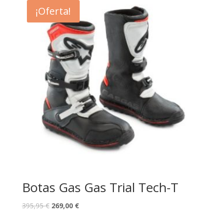
¡Oferta!
Botas Gas Gas Trial Tech-T
395,95
€
269,00
€