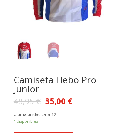
Camiseta Hebo Pro
Junior
48,95
€
35,00
€
Última unidad talla 12
1 disponibles
Camiseta