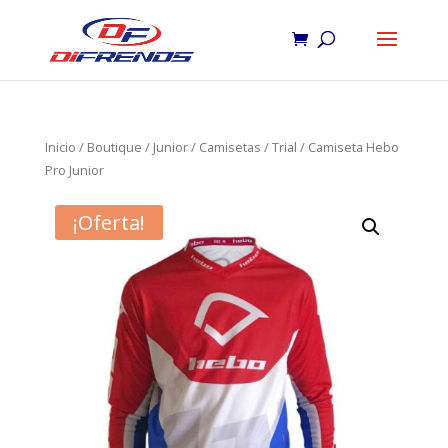
Inicio
/
Boutique
/
Junior
/
Camisetas
/
Trial
/ Camiseta Hebo
Pro Junior
¡Oferta!