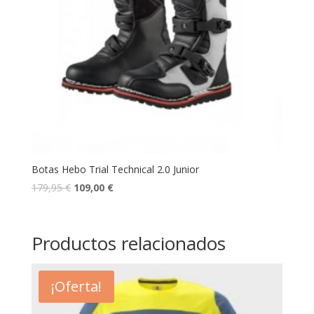
Botas Hebo Trial Technical 2.0 Junior
179,95
€
109,00
€
Productos relacionados
¡Oferta!