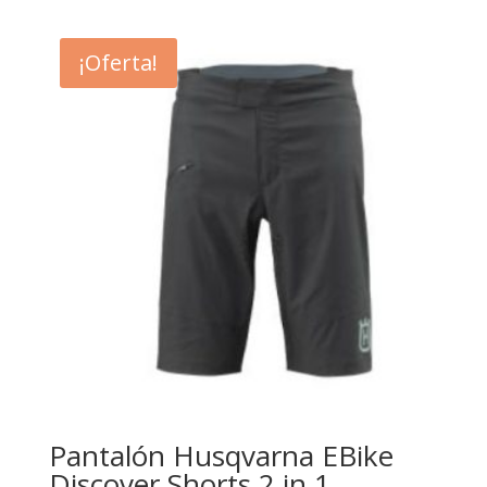
¡Oferta!
Pantalón Husqvarna EBike
Discover Shorts 2 in 1