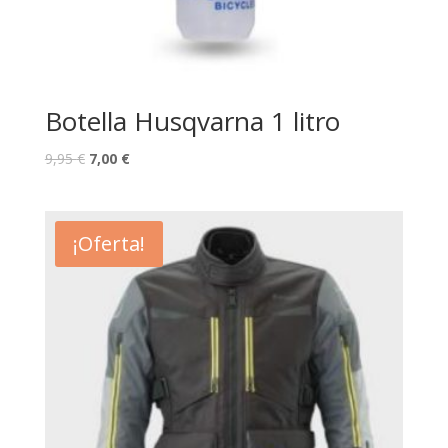
Botella Husqvarna 1 litro
9,95
€
7,00
€
¡Oferta!