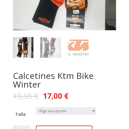
Calcetines Ktm Bike
Winter
19,95
€
17,00
€
Talla
Calcetines