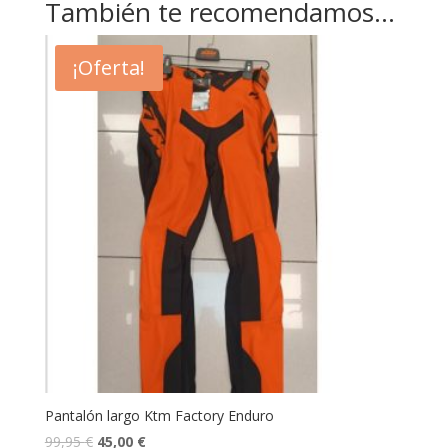
También te recomendamos…
¡Oferta!
Pantalón largo Ktm Factory Enduro
99,95
€
45,00
€