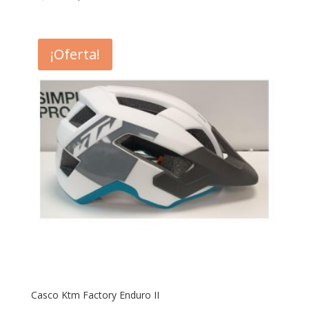
¡Oferta!
Casco Ktm Factory Enduro II