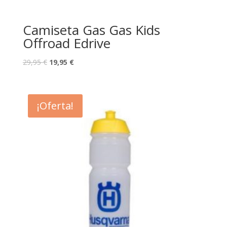
Camiseta Gas Gas Kids
Offroad Edrive
29,95
€
19,95
€
¡Oferta!