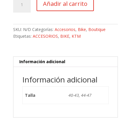
Añadir al carrito
Ktm
Bike
Winter
cantidad
SKU:
N/D
Categorías:
Accesorios
,
Bike
,
Boutique
Etiquetas:
ACCESORIOS
,
BIKE
,
KTM
Información adicional
Información adicional
Talla
40-43, 44-47