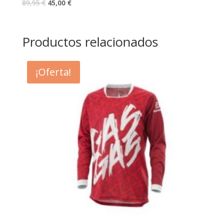
89,95
€
45,00
€
Productos relacionados
¡Oferta!